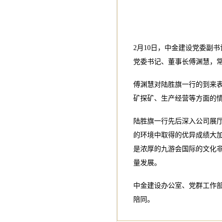
2月10日，中金建设党委副
党委书记、董事长傅渊慧，
傅渊慧对陆胜旗一行的到来
矿探矿、生产经营等方面的
陆胜旗一行先后深入公司展
的环境中取得的优异成绩大
是浓厚的九游会国际的文化
量发展。
中金建设办公室、党群工作
陪同。