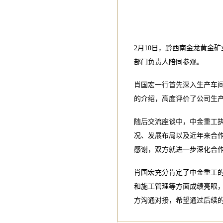
2月10日，黔西南金龙黄金
部门负责人陪同参观。
肖国宏一行首先深入生产车
的介绍，高度评价了公司生
随后交流座谈中，中金重工
况、发展布局以及近年来合
感谢，双方就进一步深化合
肖国宏充分肯定了中金重工
和施工管理等方面成绩亮眼
方沟通对接，希望通过后续