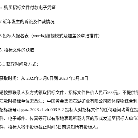
6 .购买招标文件付款电子凭证
7.近年发生的诉讼及仲裁情况
8.投标人报名表（word可编辑模式及加盖公章扫描件）
5. 招标文件的获取
5.1 获取时间及方式：
获取时间：从 2023年3 月6日到 2023 年3月10日
请按照联系人及方式领取招标文件，招标文件售价人民币500元，不提供
汇款时投标单位需备注：中国黄金集团石湖矿业有限公司固体废物综合利
招标编号zjsgsaz-2023-cl-zb-003 5.2 投标人对招标文件的任何
件、电子邮件、传真等可以有形地表现所载内容的形式发送至招标人单位
件，招标人将于投标截止时间5日前通知所有投标人。