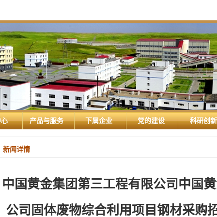
中心
产品与服务
下属企业
党的建设
科研创新
新闻详情
中国黄金集团第三工程有限公司中国黄
公司固体废物综合利用项目钢材采购招