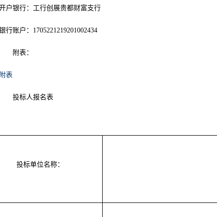
开户银行：工行创展贵都财富支行
银行账户：1705221219201002434
附表：
附表
投标人报名表
投标单位名称：