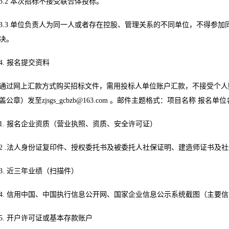
3.2 本次招标不接受联合体投标。
3.3 单位负责人为同一人或者存在控股、管理关系的不同单位，不得参
决。
4. 报名提交资料
通过网上汇款方式购买招标文件，需用投标人单位账户汇款，不接受个人
盖公章）发至
zjsgs_gcbzb@163.com
。邮件主题格式：项目名称 报名单位
1. 报名企业资质（营业执照、资质、安全许可证）
2 .法人身份证复印件、授权委托书及被委托人社保证明、建造师证书及
3. 近三年业绩（扫描件）
4. 信用中国、中国执行信息公开网、国家企业信息公示系统截图（主要
5. 开户许可证或基本存款账户