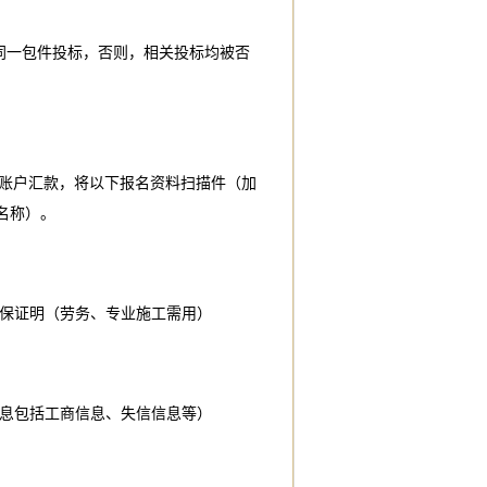
加同一包件投标，否则，相关投标均被否
账户汇款，将以下报名资料扫描件（加
名称）。
社保证明（劳务、专业施工需用）
信息包括工商信息、失信信息等）