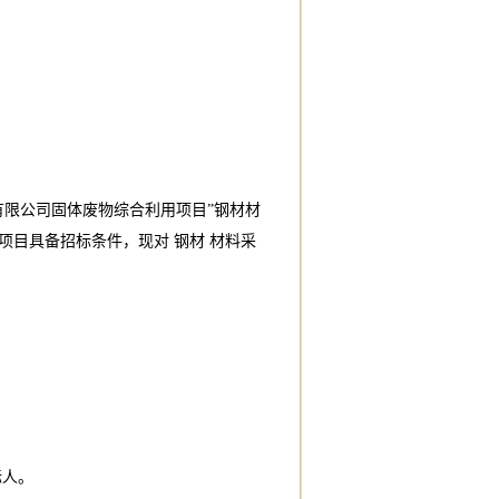
有限公司固体废物综合利用项目”钢材材
目具备招标条件，现对 钢材 材料采
标人。