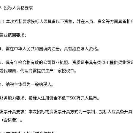
3. 投标人资格要求
3.1 本次招标要求投标人须具备以下资格，并在人员、资金等方面具备相
营业范围要求：
1、需在中华人民共和国境内注册，具有独立法人资格。
2、具有年检合格有效的公司营业执照、资质证书具有类似工程供货业绩
或代理商，代理商需提供生产厂家授权书。
4、纳税主体须为一般纳税人。
财务能力要求：投标人注册资金不低于500万元人民币。
发票开具要求：本次招标物资发票开具方式为一票制，投标人应具备开具
（含运费）。