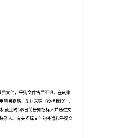
纸质文件，采购文件售后不退。在转账
用项目钢筋、型材采购（投标标段），
疑问均需在投标截止时间5日前告知招标人并通过文
联系人。有关招标文件的补遗和答疑文