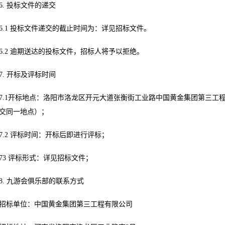
6. 投标文件的递交
6.1 投标文件递交的截止时间为：详见招标文件。
6.2 逾期送达的投标文件，招标人将予以拒绝。
7. 开标及评标时间
7.1开标地点：洛阳市洛龙区开元大道张衡街工业路中国黄金集团第三工
交同一地点）；
7.2 评标时间：开标后即进行评标；
73 评标形式：详见招标文件；
8. 九游会俱乐部的联系方式
招标单位：中国黄金集团第三工程有限公司