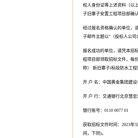
权人身份证等上述资料（以
子旧寨子安置工程项目部确
经过报名资格确认的单位，
子邮件主题以“（投标人公司
报名成功的单位，请凭本招
程项目部领取招标文件，每份
称） 新旧寨子i标段防水工
开 户 名：中国黄金集团建
开 户 行：交通银行北京慧
银行账号：0110 0077 01
获取招标文件时间：2023年3月1
间，下同)。