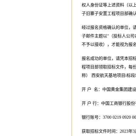
权人身份证等上述资料（以
子旧寨子安置工程项目部确
经过报名资格确认的单位，
子邮件主题以“（投标人公司
不予以接收），才能视为报
报名成功的单位，请凭本招
程项目部领取招标文件，每份
称） 西安航天基地项目i标
开 户 名：中国黄金集团建
开 户 行：中国工商银行股
银行账号：3700 0219 0920 00
获取招标文件时间：2023年3月1