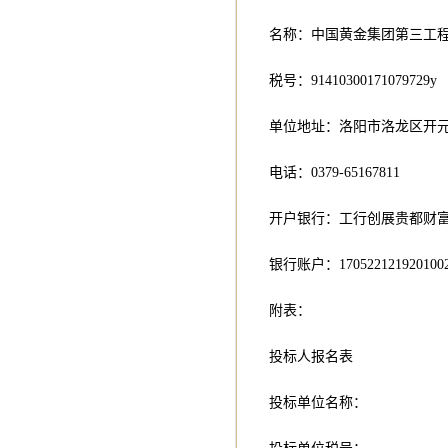
名称：中国黄金集团第三工
税号：91410300171079729y
单位地址：洛阳市洛龙区开元
电话：0379-65167811
开户银行：工行创展贵都财
银行账户：1705221219201002
附表：
投标人报名表
投标单位名称：