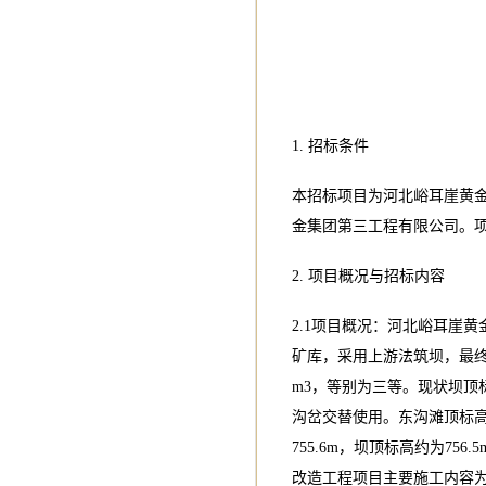
1. 招标条件
本招标项目为河北峪耳崖黄
金集团第三工程有限公司。
2. 项目概况与招标内容
2.1项目概况：河北峪耳崖
矿库，采用上游法筑坝，最终设计
m3，等别为三等。现状坝顶标高
沟岔交替使用。东沟滩顶标高约为
755.6m，坝顶标高约为75
改造工程项目主要施工内容为