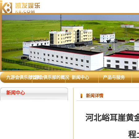
九游会俱乐部首页
九游会俱乐部的概况
新闻中心
产品与服务
新闻中心
新闻详情
河北峪耳崖黄
程