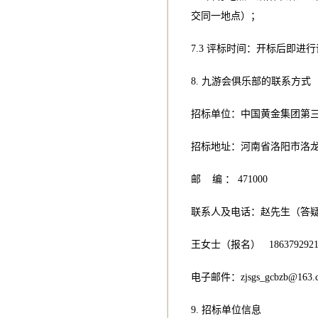
交同一地点）；
7.3 评标时间：开标后即进
8. 九游会俱乐部的联系方式
招标单位：中国黄金集团第
招标地址：河南省洛阳市洛龙
邮 编 ： 471000
联系人及电话：赵先生（答疑） 1
王女士（报名） 1863792921
电子邮件：
zjsgs_gcbzb@163.
9. 招标单位信息