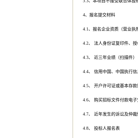
3.3、本项目不接受联合体投
4、报名提交材料
4.1、报名企业资质（营业
4.2、 法人身份证复印件
4.3、 近三年业绩（扫描件）
4.4、 信用中国、中国执
4.5、 开户许可证或基本存
4.6、 购买招标文件付款电
4.7、 近年发生的诉讼及仲
4.8、 投标人报名表