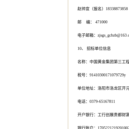
赵帅宜（报名）18338873858
邮 编： 47100
电子邮箱：
zjsgs_gcbzb@163.
10、 招标单位信息
名称：中国黄金集团第三工
税号：91410300171079729y
单位地址：洛阳市洛龙区开元
电话：0379-65167811
开户银行：工行创展贵都财
银行账户：1705221219201002