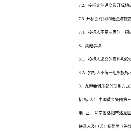
7.2、投标文件递交及开标
7.3. 开标会时间和地点如
7.4、投标人不足三家时，
8、其他事项
8.1、投标人递交的资料和
8.2、招标人不统一组织投
9、九游会俱乐部的联系方式
招 标 人： 中国黄金集团第
地 址： 河南省洛阳市洛龙
联系人及电话：初德民（答疑) 13