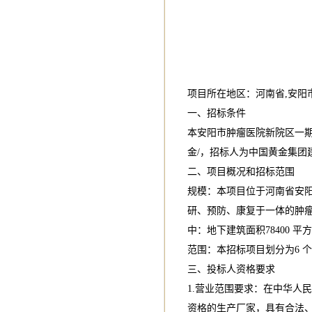
项目所在地区：河南省,安阳
一、招标条件
本安阳市肿瘤医院新院区一期
金/，招标人为中国黄金集
二、项目概况和招标范围
规模：本项目位于河南省安
研、预防、康复于一体的肿瘤
中：地下建筑面积78400 平
范围：本招标项目划分为6 个
三、投标人资格要求
1.营业范围要求：在中华人
资格的生产厂家，具有合法