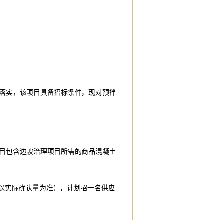
。
落实，该项目具备招标条件，现对预拌
项目包含边坡治理项目所需的商品混凝土
具体以实际确认量为准），计划招一名供应