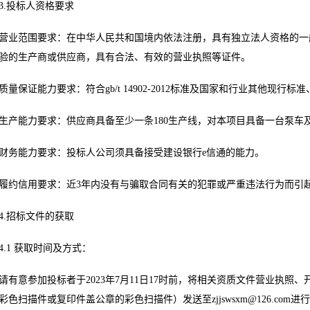
3.投标人资格要求
营业范围要求：在中华人民共和国境内依法注册，具有独立法人资格的一
验的生产商或供应商，具有合法、有效的营业执照等证件。
质量保证能力要求：符合gb/t 14902-2012标准及国家和行业其他现行
生产能力要求：供应商具备至少一条180生产线，对本项目具备一台泵车
财务能力要求：投标人公司须具备接受建设银行e信通的能力。
履约信用要求：近3年内没有与骗取合同有关的犯罪或严重违法行为而引
4.招标文件的获取
4.1 获取时间及方式：
请有意参加投标者于2023年7月11日17时前，将相关资质文件营业执照
彩色扫描件或复印件盖公章的彩色扫描件）发送至
zjjswsxm@126.com
进行