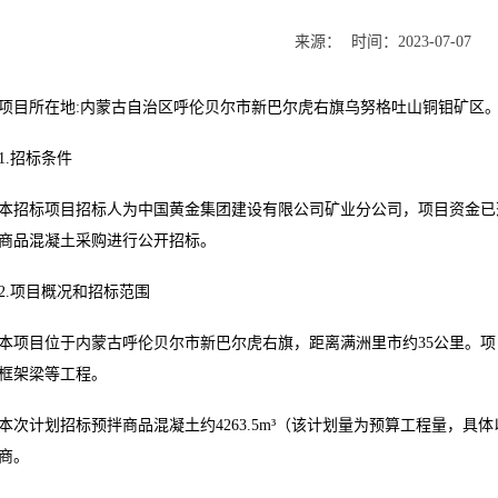
来源：
时间：
2023-07-07
项目所在地:内蒙古自治区呼伦贝尔市新巴尔虎右旗乌努格吐山铜钼矿区
1.招标条件
本招标项目招标人为中国黄金集团建设有限公司矿业分公司，项目资金已
商品混凝土采购进行公开招标。
2.项目概况和招标范围
本项目位于内蒙古呼伦贝尔市新巴尔虎右旗，距离满洲里市约35公里。
框架梁等工程。
本次计划招标预拌商品混凝土约4263.5m³（该计划量为预算工程量，
商。