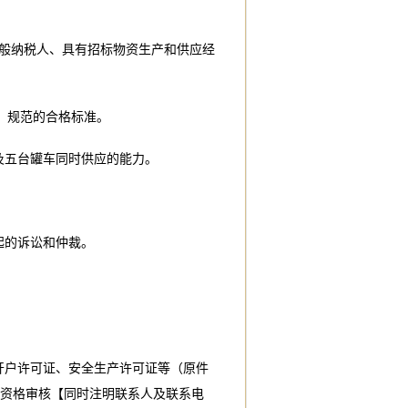
般纳税人、具有招标物资生产和供应经
标准、规范的合格标准。
及五台罐车同时供应的能力。
起的诉讼和仲裁。
、开户许可证、安全生产许可证等（原件
资格审核【同时注明联系人及联系电