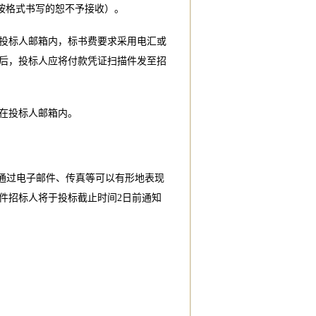
未按格式书写的恕不予接收）。
投标人邮箱内，标书费要求采用电汇或
用后，投标人应将付款凭证扫描件发至招
在投标人邮箱内。
并通过电子邮件、传真等可以有形地表现
件招标人将于投标截止时间2日前通知
。