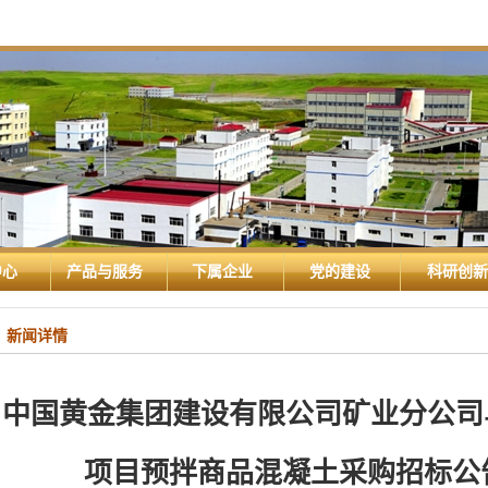
中心
产品与服务
下属企业
党的建设
科研创新
新闻详情
中国黄金集团建设有限公司矿业分公司乌
项目预拌商品混凝土采购招标公