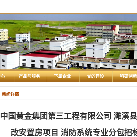
中心
产品与服务
下属企业
党的建设
科研创新
新闻详情
中国黄金集团第三工程有限公司 濉溪
改安置房项目 消防系统专业分包招