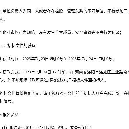
3.单位负责人为同一人或者存在控股、管理关系的不同单位，不得参加
决。
4.企业市场行为规范，没有发生重大质量，安全事故等不良行为记录；
四、招标文件的获取
1.获取时间：2023年7月20日 8时 0分至 2023年 7月 24日17时 0分；
2.获取方式：2023年 7月 24日 17 时前，在 河南省洛阳市洛龙区工业
取，如不能现场领取可通过邮箱发送电子招标文件至投标人。
招标文件每份售价 / 元，请于领取招标文件前向招标人账户完成汇款。在
标编号。
3.报名资料
（1）报名企业资质（营业执照、资质、安全许可证）