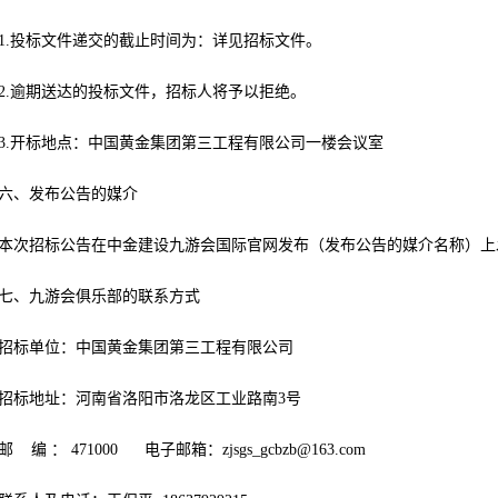
1.投标文件递交的截止时间为：详见招标文件。
2.逾期送达的投标文件，招标人将予以拒绝。
3.开标地点：中国黄金集团第三工程有限公司一楼会议室
六、发布公告的媒介
本次招标公告在中金建设九游会国际官网发布（发布公告的媒介名称）上
七、九游会俱乐部的联系方式
招标单位：中国黄金集团第三工程有限公司
招标地址：河南省洛阳市洛龙区工业路南3号
邮 编 ： 471000 电子邮箱：
zjsgs_gcbzb@163.com