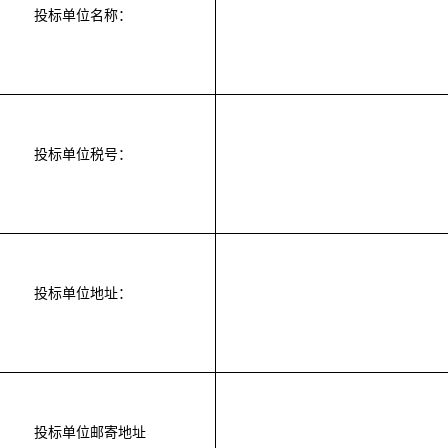
投标单位名称：
投标单位税号：
投标单位地址：
投标单位邮寄地址