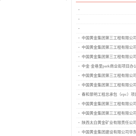
中国黄金集团第三工程有限公司
中国黄金集团第三工程有限公司 
中国黄金集团第三工程有限公司
中金·金巷里park商业街项目办
中国黄金集团第三工程有限公司西藏
中国黄金集团第三工程有限公司 
春和景明工程总承包（epc）
中国黄金集团第三工程有限公司西藏
中国黄金集团第三工程有限公司 
陕西太白黄金矿业有限责任公司
中国黄金集团建设有限公司华东分