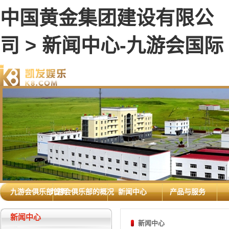
中国黄金集团建设有限公
司 > 新闻中心-九游会国际
九游会俱乐部首页
九游会俱乐部的概况
新闻中心
产品与服务
新闻中心
新闻中心