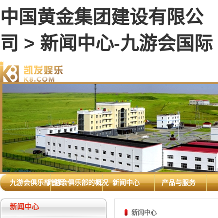
中国黄金集团建设有限公
司 > 新闻中心-九游会国际
九游会俱乐部首页
九游会俱乐部的概况
新闻中心
产品与服务
新闻中心
新闻中心