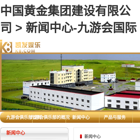
中国黄金集团建设有限公
司 > 新闻中心-九游会国际
九游会俱乐部首页
九游会俱乐部的概况
新闻中心
产品与服务
新闻中心
新闻中心