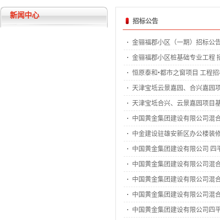
新闻中心
招标公告
金骊福郡小区（一期）招标公
金骊福郡小区桩基础专业工程 
恒原泰和•都市之窗项目 工程
天津宝坻云景嘉园、合兴嘉园项
天津宝坻合兴、云景嘉园项目
中国黄金集团建设有限公司混
中金建设驻雄安新区办公楼装
中国黄金集团建设有限公司 四
中国黄金集团建设有限公司混
中国黄金集团建设有限公司混
中国黄金集团建设有限公司混
中国黄金集团建设有限公司四平