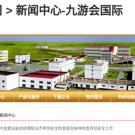
> 新闻中心-九游会国际
中心
产品与服务
下属企业
党的建设
科研创新
新闻中心
中金建设副总经理程法杰带领安全检查组在榆林检查项目安全工作